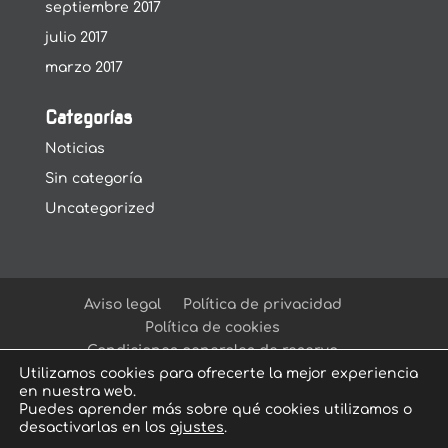
septiembre 2017
julio 2017
marzo 2017
Categorías
Noticias
Sin categoría
Uncategorized
Aviso legal
Política de privacidad
Política de cookies
Condiciones generales de reserva
Utilizamos cookies para ofrecerte la mejor experiencia
en nuestra web.
Puedes aprender más sobre qué cookies utilizamos o
desactivarlas en los
ajustes
.
© Arcadia Escape Room
| Escape Room en