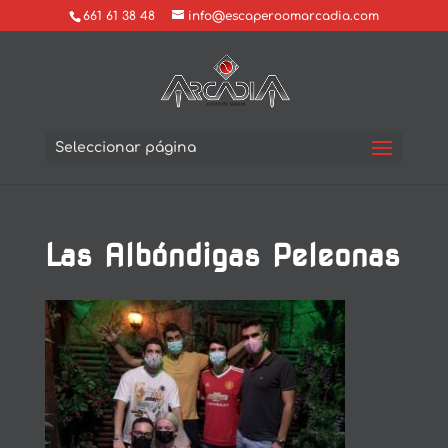
661 61 38 48
info@escaperoomarcadia.com
Seleccionar página
Las Albóndigas Peleonas