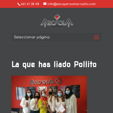
661 61 38 48
info@escaperoomarcadia.com
Seleccionar página
La que has liado Pollito