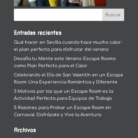
Entradas recientes
Qué hacer en Sevilla cuando hace mucho calor:
el plan perfecto para disfrutar del verano
Desafía tu Mente este Verano: Escape Rooms
como Plan Perfecto para el Calor
Celebrando el Día de San Valentín en un Escape
Room: Una Experiencia Romántica y Diferente
3 Motivos por los que un Escape Room es la
Actividad Perfecta para Equipos de Trabajo
5 Razones para Probar un Escape Room en
Carnaval: Disfrázate y Vive la Aventura
Archivos