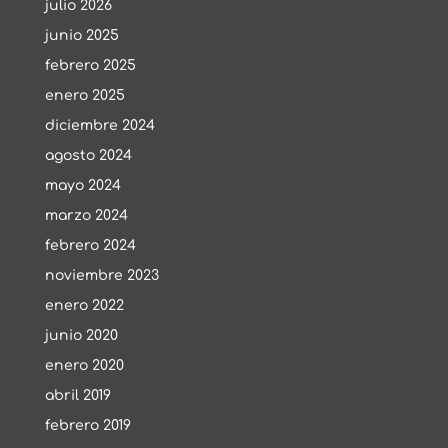
julio 2026
junio 2025
febrero 2025
enero 2025
diciembre 2024
agosto 2024
mayo 2024
marzo 2024
febrero 2024
noviembre 2023
enero 2022
junio 2020
enero 2020
abril 2019
febrero 2019