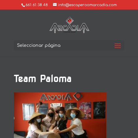
661 61 38 48
info@escaperoomarcadia.com
Seleccionar página
Team Paloma