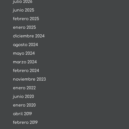
julio 2026
junio 2025
febrero 2025
enero 2025
diciembre 2024
agosto 2024
mayo 2024
marzo 2024
febrero 2024
noviembre 2023
enero 2022
junio 2020
enero 2020
abril 2019
febrero 2019