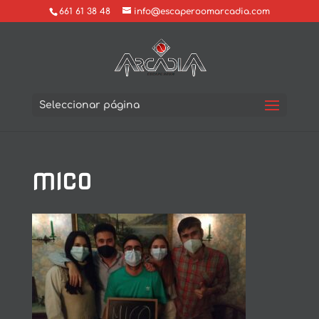
661 61 38 48
info@escaperoomarcadia.com
Seleccionar página
MICO