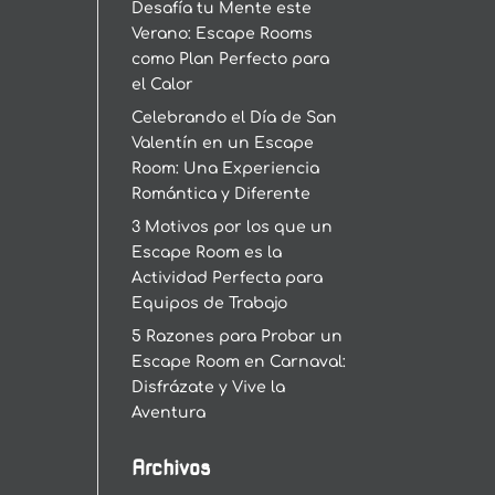
Desafía tu Mente este
Verano: Escape Rooms
como Plan Perfecto para
el Calor
Celebrando el Día de San
Valentín en un Escape
Room: Una Experiencia
Romántica y Diferente
3 Motivos por los que un
Escape Room es la
Actividad Perfecta para
Equipos de Trabajo
5 Razones para Probar un
Escape Room en Carnaval:
Disfrázate y Vive la
Aventura
Archivos