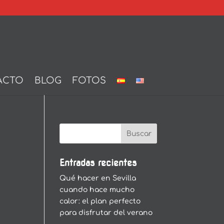
ACTO
BLOG
FOTOS
Entradas recientes
Qué hacer en Sevilla
cuando hace mucho
calor: el plan perfecto
para disfrutar del verano