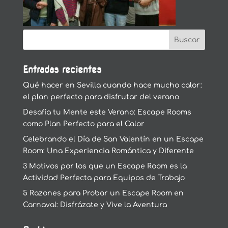
Entradas recientes
Qué hacer en Sevilla cuando hace mucho calor:
el plan perfecto para disfrutar del verano
Desafía tu Mente este Verano: Escape Rooms
como Plan Perfecto para el Calor
Celebrando el Día de San Valentín en un Escape
Room: Una Experiencia Romántica y Diferente
3 Motivos por los que un Escape Room es la
Actividad Perfecta para Equipos de Trabajo
5 Razones para Probar un Escape Room en
Carnaval: Disfrázate y Vive la Aventura