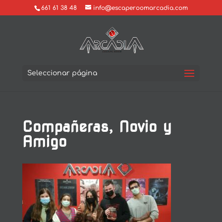
661 61 38 48
info@escaperoomarcadia.com
Seleccionar página
Compañeras, Novio y
Amigo