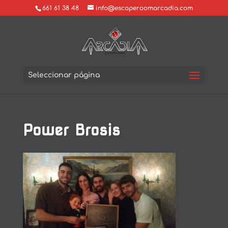
661 61 38 48
info@escaperoomarcadia.com
Seleccionar página
Power Brosis