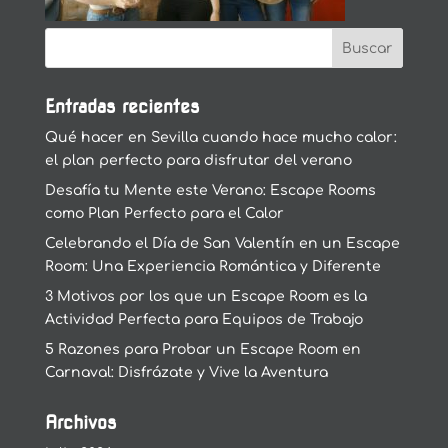
Entradas recientes
Qué hacer en Sevilla cuando hace mucho calor:
el plan perfecto para disfrutar del verano
Desafía tu Mente este Verano: Escape Rooms
como Plan Perfecto para el Calor
Celebrando el Día de San Valentín en un Escape
Room: Una Experiencia Romántica y Diferente
3 Motivos por los que un Escape Room es la
Actividad Perfecta para Equipos de Trabajo
5 Razones para Probar un Escape Room en
Carnaval: Disfrázate y Vive la Aventura
Archivos