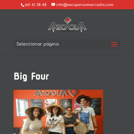
661 61 38 48
info@escaperoomarcadia.com
Seleccionar página
Big Four