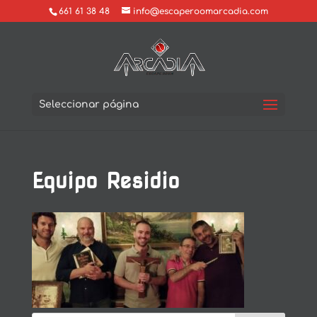
661 61 38 48
info@escaperoomarcadia.com
Seleccionar página
Equipo Residio