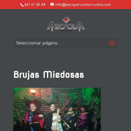
661 61 38 48
info@escaperoomarcadia.com
Seleccionar página
Brujas Miedosas