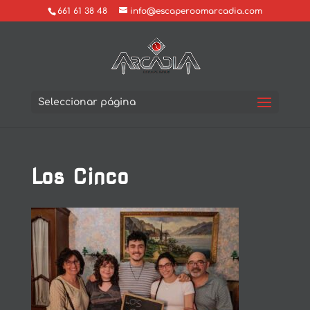
661 61 38 48
info@escaperoomarcadia.com
Seleccionar página
Los Cinco