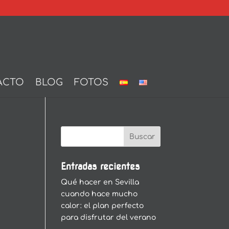
ACTO
BLOG
FOTOS
Entradas recientes
Qué hacer en Sevilla
cuando hace mucho
calor: el plan perfecto
para disfrutar del verano