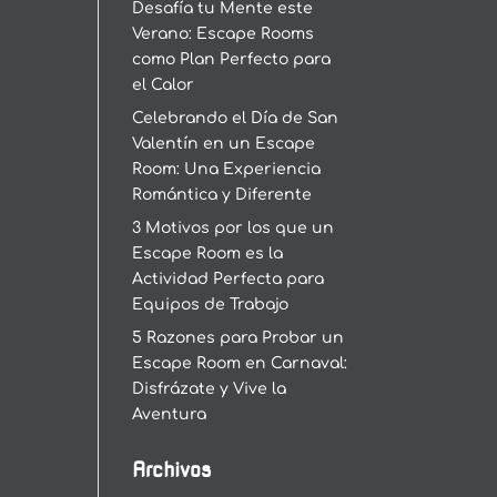
Desafía tu Mente este
Verano: Escape Rooms
como Plan Perfecto para
el Calor
Celebrando el Día de San
Valentín en un Escape
Room: Una Experiencia
Romántica y Diferente
3 Motivos por los que un
Escape Room es la
Actividad Perfecta para
Equipos de Trabajo
5 Razones para Probar un
Escape Room en Carnaval:
Disfrázate y Vive la
Aventura
Archivos