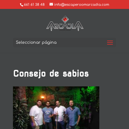
661 61 38 48
info@escaperoomarcadia.com
Seleccionar página
Consejo de sabios