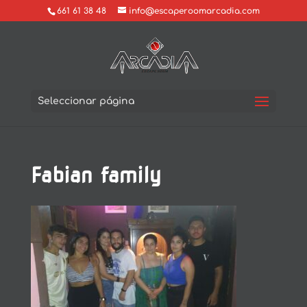
661 61 38 48
info@escaperoomarcadia.com
Seleccionar página
Fabian family