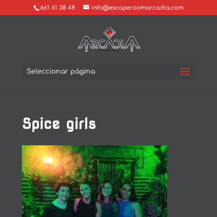
661 61 38 48
info@escaperoomarcadia.com
Seleccionar página
Spice girls