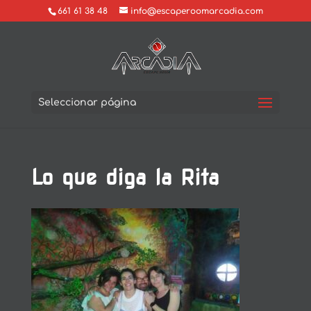
661 61 38 48
info@escaperoomarcadia.com
Seleccionar página
Lo que diga la Rita