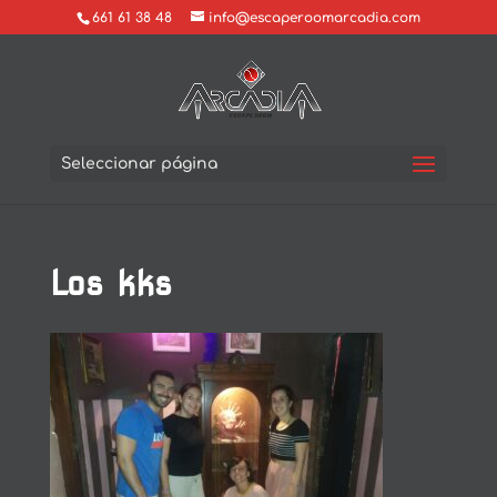
661 61 38 48
info@escaperoomarcadia.com
Seleccionar página
Los kks