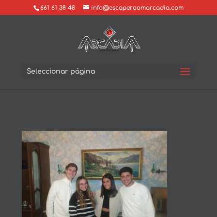
661 61 38 48
info@escaperoomarcadia.com
Seleccionar página