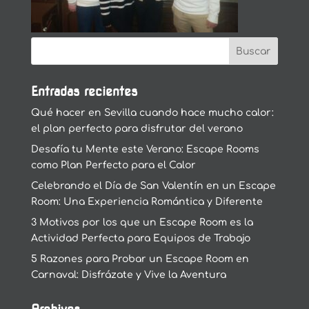
Entradas recientes
Qué hacer en Sevilla cuando hace mucho calor:
el plan perfecto para disfrutar del verano
Desafía tu Mente este Verano: Escape Rooms
como Plan Perfecto para el Calor
Celebrando el Día de San Valentín en un Escape
Room: Una Experiencia Romántica y Diferente
3 Motivos por los que un Escape Room es la
Actividad Perfecta para Equipos de Trabajo
5 Razones para Probar un Escape Room en
Carnaval: Disfrázate y Vive la Aventura