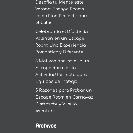
Desafía tu Mente este
Verano: Escape Rooms
como Plan Perfecto para
el Calor
Celebrando el Día de San
Valentín en un Escape
Room: Una Experiencia
Romántica y Diferente
3 Motivos por los que un
Escape Room es la
Actividad Perfecta para
Equipos de Trabajo
5 Razones para Probar un
Escape Room en Carnaval:
Disfrázate y Vive la
Aventura
Archivos