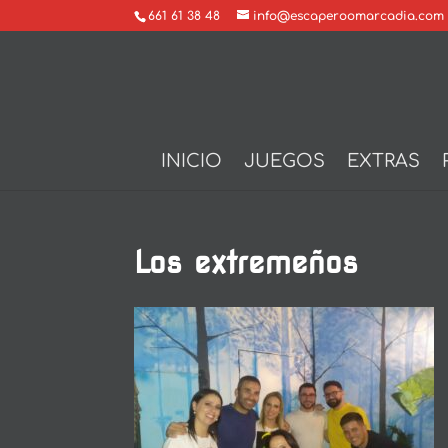
661 61 38 48
info@escaperoomarcadia.com
INICIO
JUEGOS
EXTRAS
Los extremeños