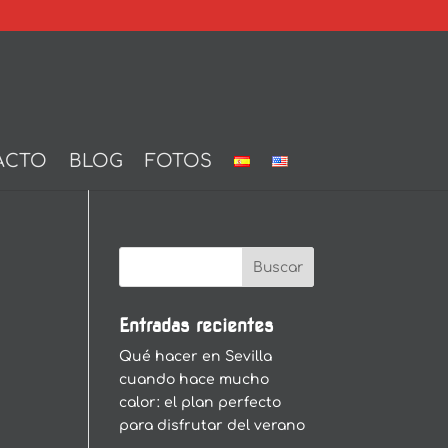
ACTO
BLOG
FOTOS
Entradas recientes
Qué hacer en Sevilla
cuando hace mucho
calor: el plan perfecto
para disfrutar del verano