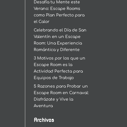
Desafía tu Mente este
Verano: Escape Rooms
como Plan Perfecto para
el Calor
Celebrando el Día de San
Valentín en un Escape
Room: Una Experiencia
Romántica y Diferente
3 Motivos por los que un
Escape Room es la
Actividad Perfecta para
Equipos de Trabajo
5 Razones para Probar un
Escape Room en Carnaval:
Disfrázate y Vive la
Aventura
Archivos