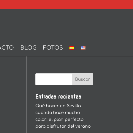
ACTO
BLOG
FOTOS
Entradas recientes
Qué hacer en Sevilla
cuando hace mucho
calor: el plan perfecto
para disfrutar del verano