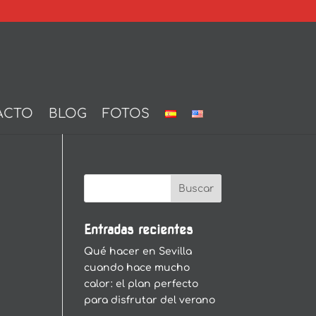
ACTO
BLOG
FOTOS
Entradas recientes
Qué hacer en Sevilla
cuando hace mucho
calor: el plan perfecto
para disfrutar del verano