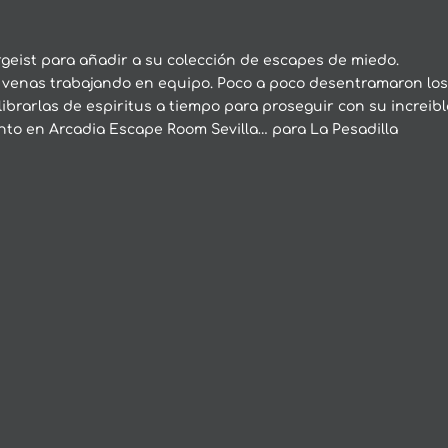
rgeist para añadir a su colección de escapes de miedo.
s venas trabajando en equipo. Poco a poco desentramaron lo
librarlas de espiritus a tiempo para proseguir con su increib
to en Arcadia Escape Room Sevilla… para La Pesadilla