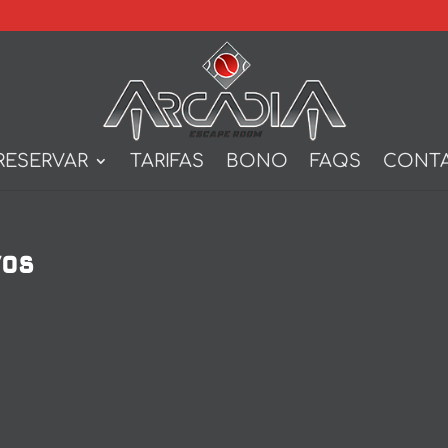
RESERVAR
TARIFAS
BONO
FAQS
CONT
ros