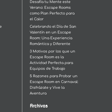
Desafía tu Mente este
Verano: Escape Rooms
como Plan Perfecto para
el Calor
s
le
Celebrando el Día de San
Valentín en un Escape
Room: Una Experiencia
Romántica y Diferente
3 Motivos por los que un
Escape Room es la
Actividad Perfecta para
Equipos de Trabajo
5 Razones para Probar un
Escape Room en Carnaval:
Disfrázate y Vive la
Aventura
Archivos