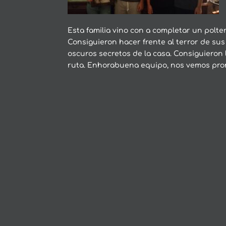
Esta familia vino con a completar un polte
Consiguieron hacer frente al terror de su
oscuros secretos de la casa. Consiguieron 
ruta. Enhorabuena equipo, nos vemos pron