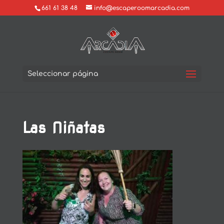
661 61 38 48
info@escaperoomarcadia.com
Seleccionar página
Las Niñatas