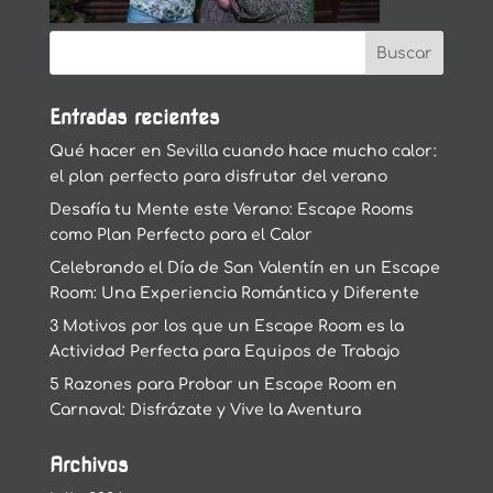
Entradas recientes
Qué hacer en Sevilla cuando hace mucho calor:
el plan perfecto para disfrutar del verano
Desafía tu Mente este Verano: Escape Rooms
como Plan Perfecto para el Calor
Celebrando el Día de San Valentín en un Escape
Room: Una Experiencia Romántica y Diferente
3 Motivos por los que un Escape Room es la
Actividad Perfecta para Equipos de Trabajo
5 Razones para Probar un Escape Room en
Carnaval: Disfrázate y Vive la Aventura
Archivos