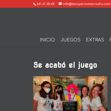
661 61 38 48
info@escaperoomarcadia.com
INICIO
JUEGOS
EXTRAS
Se acabó el juego