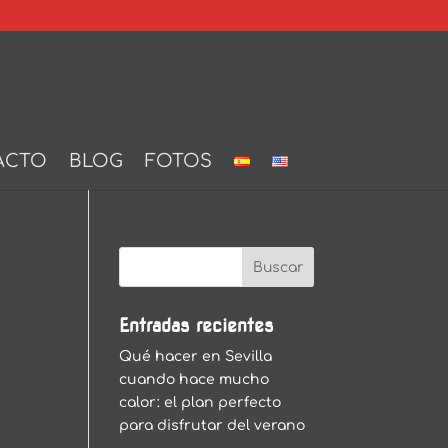
ACTO
BLOG
FOTOS
Entradas recientes
Qué hacer en Sevilla
cuando hace mucho
calor: el plan perfecto
para disfrutar del verano