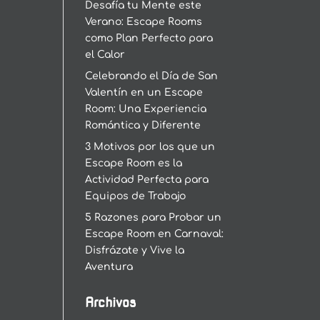
Desafía tu Mente este
Verano: Escape Rooms
como Plan Perfecto para
el Calor
Celebrando el Día de San
Valentín en un Escape
Room: Una Experiencia
Romántica y Diferente
3 Motivos por los que un
Escape Room es la
Actividad Perfecta para
Equipos de Trabajo
5 Razones para Probar un
Escape Room en Carnaval:
Disfrázate y Vive la
Aventura
Archivos