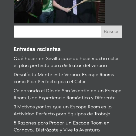
Entradas recientes
Qué hacer en Sevilla cuando hace mucho calor:
el plan perfecto para disfrutar del verano
Desafía tu Mente este Verano: Escape Rooms
como Plan Perfecto para el Calor
Celebrando el Día de San Valentín en un Escape
Room: Una Experiencia Romántica y Diferente
3 Motivos por los que un Escape Room es la
Actividad Perfecta para Equipos de Trabajo
5 Razones para Probar un Escape Room en
Carnaval: Disfrázate y Vive la Aventura