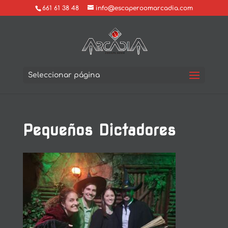
661 61 38 48
info@escaperoomarcadia.com
Seleccionar página
Pequeños Dictadores