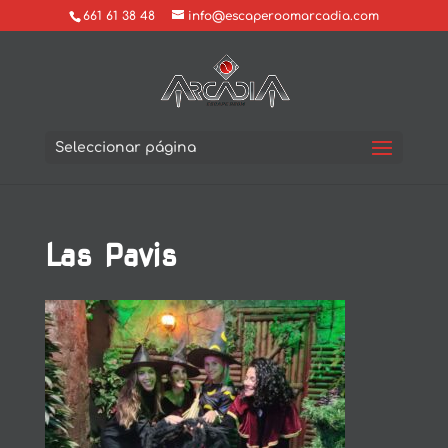
661 61 38 48
info@escaperoomarcadia.com
Seleccionar página
Las Pavis