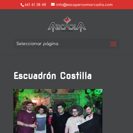
661 61 38 48
info@escaperoomarcadia.com
Seleccionar página
Escuadrón Costilla