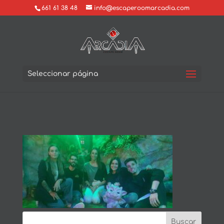
661 61 38 48
info@escaperoomarcadia.com
Seleccionar página