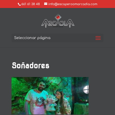
661 61 38 48
info@escaperoomarcadia.com
Seleccionar página
Soñadores