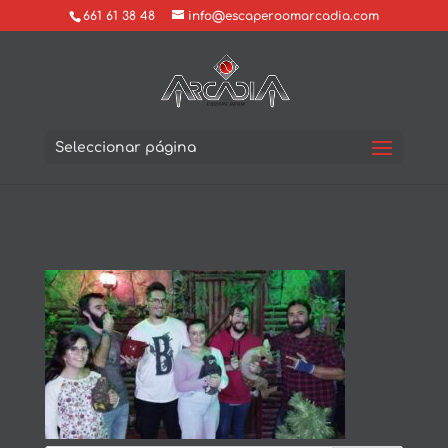
661 61 38 48
info@escaperoomarcadia.com
Seleccionar página