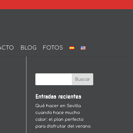
ACTO
BLOG
FOTOS
Entradas recientes
Qué hacer en Sevilla
cuando hace mucho
calor: el plan perfecto
para disfrutar del verano