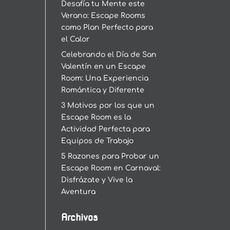
Desafía tu Mente este
Verano: Escape Rooms
como Plan Perfecto para
el Calor
Celebrando el Día de San
Valentín en un Escape
Room: Una Experiencia
Romántica y Diferente
3 Motivos por los que un
Escape Room es la
Actividad Perfecta para
Equipos de Trabajo
5 Razones para Probar un
Escape Room en Carnaval:
Disfrázate y Vive la
Aventura
Archivos