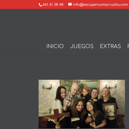
661 61 38 48
info@escaperoomarcadia.com
INICIO
JUEGOS
EXTRAS