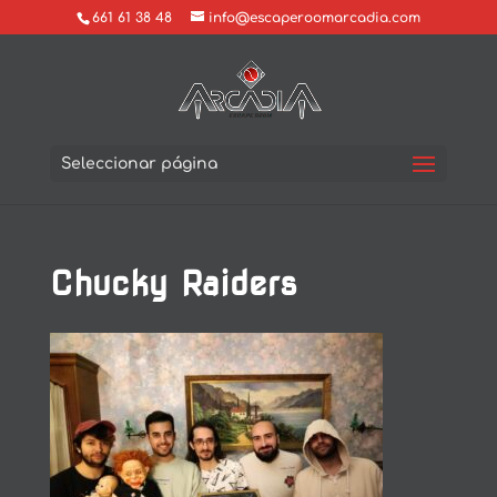
661 61 38 48
info@escaperoomarcadia.com
Seleccionar página
Chucky Raiders