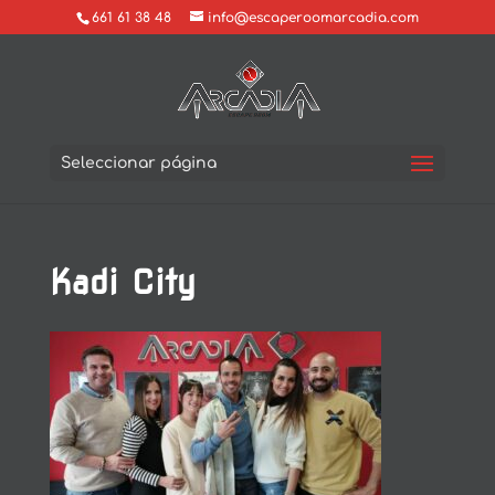
661 61 38 48
info@escaperoomarcadia.com
Seleccionar página
Kadi City