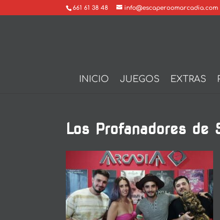
661 61 38 48
info@escaperoomarcadia.com
INICIO
JUEGOS
EXTRAS
Los Profanadores de 