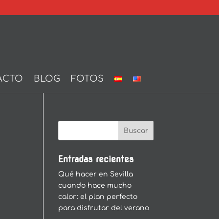
ACTO
BLOG
FOTOS
Entradas recientes
Qué hacer en Sevilla
cuando hace mucho
calor: el plan perfecto
para disfrutar del verano