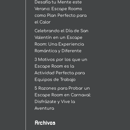
Desafía tu Mente este
Verano: Escape Rooms
como Plan Perfecto para
el Calor
Celebrando el Día de San
Valentín en un Escape
Room: Una Experiencia
Romántica y Diferente
3 Motivos por los que un
Escape Room es la
Actividad Perfecta para
Equipos de Trabajo
5 Razones para Probar un
Escape Room en Carnaval:
Disfrázate y Vive la
Aventura
Archivos