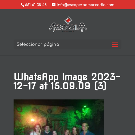
661 61 38 48
info@escaperoomarcadia.com
Seleccionar página
WhatsApp Image 2023-
12-17 at 15.09.09 (3)