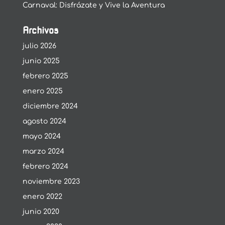
Carnaval: Disfrázate y Vive la Aventura
Archivos
julio 2026
junio 2025
febrero 2025
enero 2025
diciembre 2024
agosto 2024
mayo 2024
marzo 2024
febrero 2024
noviembre 2023
enero 2022
junio 2020