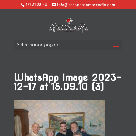
661 61 38 48
info@escaperoomarcadia.com
Seleccionar página
WhatsApp Image 2023-
12-17 at 15.09.10 (3)