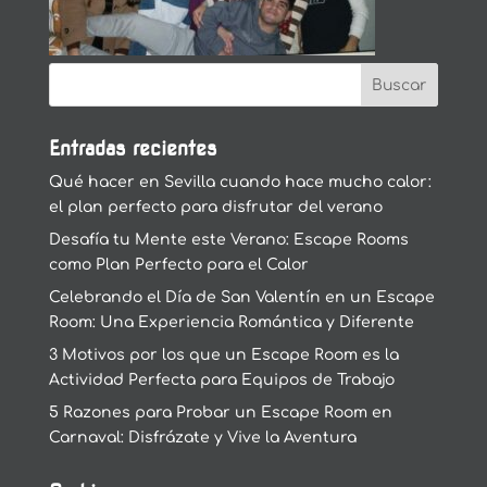
Entradas recientes
Qué hacer en Sevilla cuando hace mucho calor:
el plan perfecto para disfrutar del verano
Desafía tu Mente este Verano: Escape Rooms
como Plan Perfecto para el Calor
Celebrando el Día de San Valentín en un Escape
Room: Una Experiencia Romántica y Diferente
3 Motivos por los que un Escape Room es la
Actividad Perfecta para Equipos de Trabajo
5 Razones para Probar un Escape Room en
Carnaval: Disfrázate y Vive la Aventura