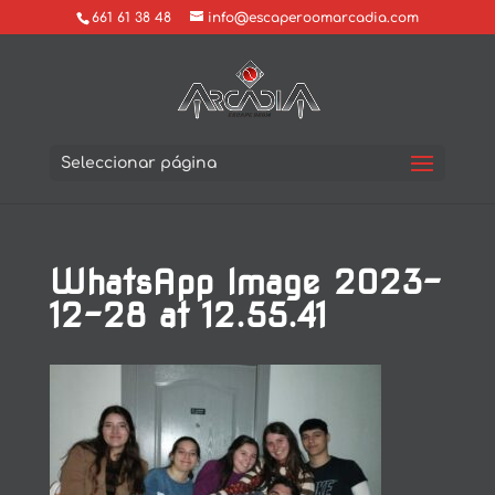
661 61 38 48
info@escaperoomarcadia.com
Seleccionar página
WhatsApp Image 2023-
12-28 at 12.55.41