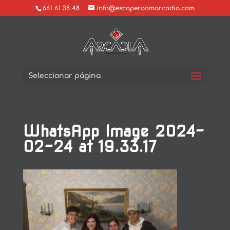
661 61 38 48
info@escaperoomarcadia.com
Seleccionar página
WhatsApp Image 2024-
02-24 at 19.33.17