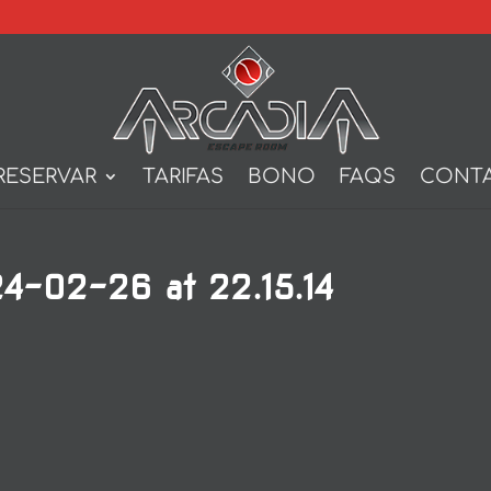
RESERVAR
TARIFAS
BONO
FAQS
CONT
4-02-26 at 22.15.14