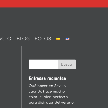
ACTO
BLOG
FOTOS
Entradas recientes
Qué hacer en Sevilla
cuando hace mucho
calor: el plan perfecto
para disfrutar del verano