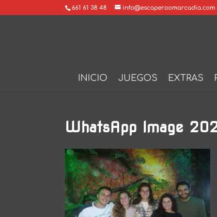
661 61 38 48
info@escaperoomarcadia.com
INICIO
JUEGOS
EXTRAS
WhatsApp Image 202