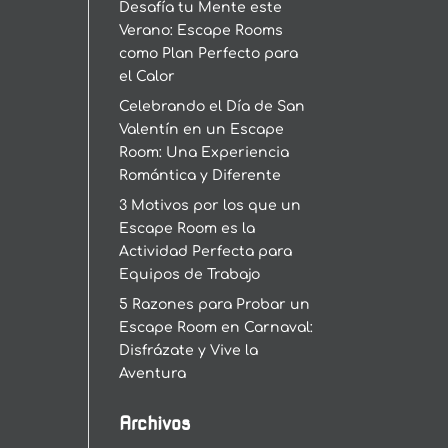
Desafía tu Mente este
Verano: Escape Rooms
como Plan Perfecto para
el Calor
Celebrando el Día de San
Valentín en un Escape
Room: Una Experiencia
Romántica y Diferente
3 Motivos por los que un
Escape Room es la
Actividad Perfecta para
Equipos de Trabajo
5 Razones para Probar un
Escape Room en Carnaval:
Disfrázate y Vive la
Aventura
Archivos