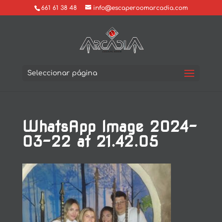
661 61 38 48
info@escaperoomarcadia.com
Seleccionar página
WhatsApp Image 2024-
03-22 at 21.42.05