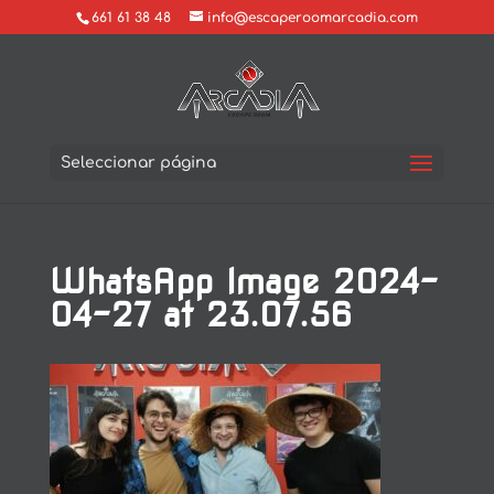
661 61 38 48
info@escaperoomarcadia.com
Seleccionar página
WhatsApp Image 2024-
04-27 at 23.07.56