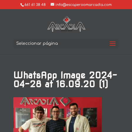
661 61 38 48
info@escaperoomarcadia.com
Seleccionar página
WhatsApp Image 2024-
04-28 at 16.09.20 (1)