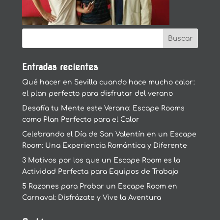
Entradas recientes
Qué hacer en Sevilla cuando hace mucho calor:
el plan perfecto para disfrutar del verano
Desafía tu Mente este Verano: Escape Rooms
como Plan Perfecto para el Calor
Celebrando el Día de San Valentín en un Escape
Room: Una Experiencia Romántica y Diferente
3 Motivos por los que un Escape Room es la
Actividad Perfecta para Equipos de Trabajo
5 Razones para Probar un Escape Room en
Carnaval: Disfrázate y Vive la Aventura