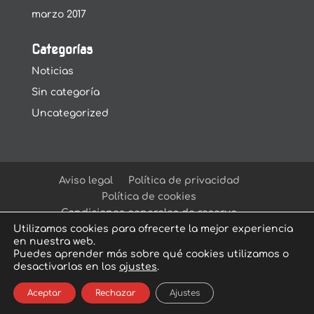
marzo 2017
Categorías
Noticias
Sin categoría
Uncategorized
Aviso legal
Política de privacidad
Política de cookies
Condiciones generales de reserva
Utilizamos cookies para ofrecerte la mejor experiencia
en nuestra web.
Puedes aprender más sobre qué cookies utilizamos o
desactivarlas en los
ajustes
.
© Arcadia Escape Room
| Escape Room en
Aceptar
Rechazar
Ajustes
Sevilla