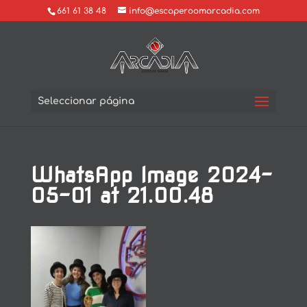
661 61 38 48
info@escaperoomarcadia.com
Seleccionar página
WhatsApp Image 2024-
05-01 at 21.00.48