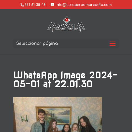
661 61 38 48
info@escaperoomarcadia.com
Seleccionar página
WhatsApp Image 2024-
05-01 at 22.01.30