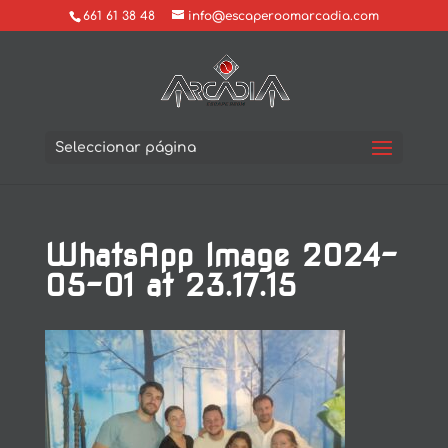
661 61 38 48
info@escaperoomarcadia.com
Seleccionar página
WhatsApp Image 2024-
05-01 at 23.17.15