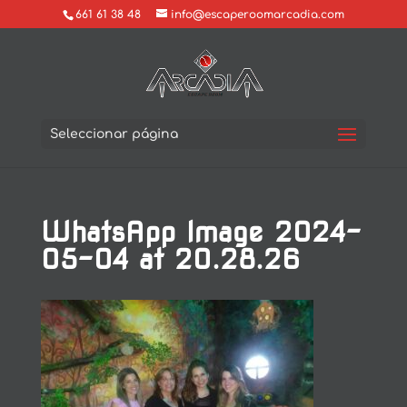
661 61 38 48
info@escaperoomarcadia.com
Seleccionar página
WhatsApp Image 2024-
05-04 at 20.28.26