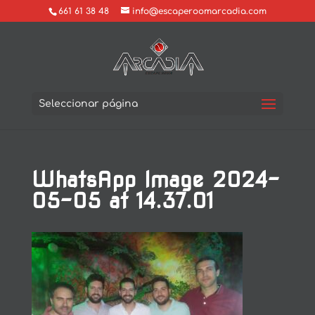
661 61 38 48
info@escaperoomarcadia.com
Seleccionar página
WhatsApp Image 2024-
05-05 at 14.37.01