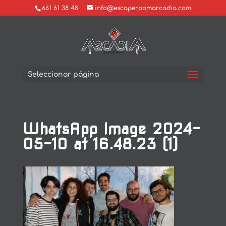
661 61 38 48
info@escaperoomarcadia.com
Seleccionar página
WhatsApp Image 2024-
05-10 at 16.48.23 (1)