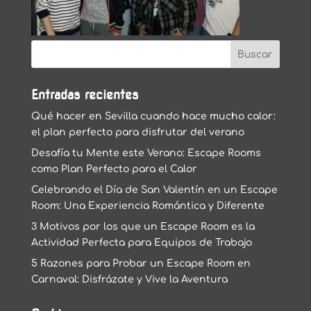
Entradas recientes
Qué hacer en Sevilla cuando hace mucho calor:
el plan perfecto para disfrutar del verano
Desafía tu Mente este Verano: Escape Rooms
como Plan Perfecto para el Calor
Celebrando el Día de San Valentín en un Escape
Room: Una Experiencia Romántica y Diferente
3 Motivos por los que un Escape Room es la
Actividad Perfecta para Equipos de Trabajo
5 Razones para Probar un Escape Room en
Carnaval: Disfrázate y Vive la Aventura