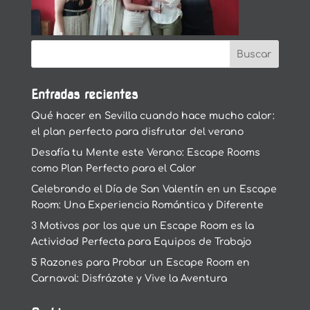
Entradas recientes
Qué hacer en Sevilla cuando hace mucho calor:
el plan perfecto para disfrutar del verano
Desafía tu Mente este Verano: Escape Rooms
como Plan Perfecto para el Calor
Celebrando el Día de San Valentín en un Escape
Room: Una Experiencia Romántica y Diferente
3 Motivos por los que un Escape Room es la
Actividad Perfecta para Equipos de Trabajo
5 Razones para Probar un Escape Room en
Carnaval: Disfrázate y Vive la Aventura