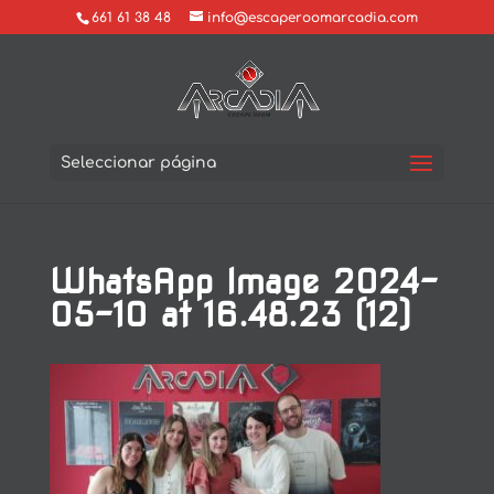
661 61 38 48
info@escaperoomarcadia.com
Seleccionar página
WhatsApp Image 2024-
05-10 at 16.48.23 (12)