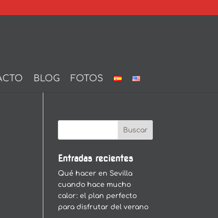
ACTO
BLOG
FOTOS
Entradas recientes
Qué hacer en Sevilla
cuando hace mucho
calor: el plan perfecto
para disfrutar del verano