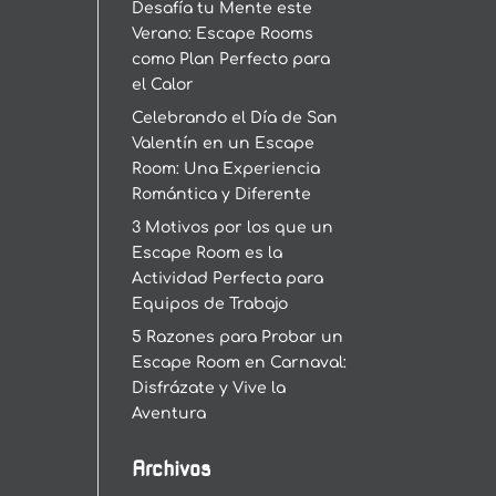
Desafía tu Mente este
Verano: Escape Rooms
como Plan Perfecto para
el Calor
Celebrando el Día de San
Valentín en un Escape
Room: Una Experiencia
Romántica y Diferente
3 Motivos por los que un
Escape Room es la
Actividad Perfecta para
Equipos de Trabajo
5 Razones para Probar un
Escape Room en Carnaval:
Disfrázate y Vive la
Aventura
Archivos