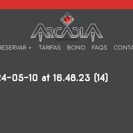
RESERVAR
TARIFAS
BONO
FAQS
CONT
-05-10 at 16.48.23 (14)