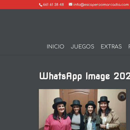
661 61 38 48
info@escaperoomarcadia.com
INICIO
JUEGOS
EXTRAS
WhatsApp Image 2024