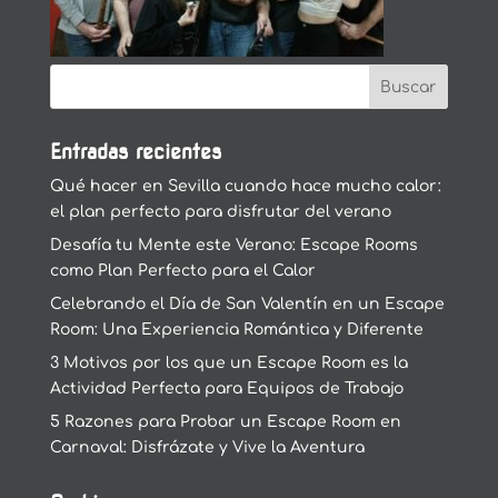
Entradas recientes
Qué hacer en Sevilla cuando hace mucho calor:
el plan perfecto para disfrutar del verano
Desafía tu Mente este Verano: Escape Rooms
como Plan Perfecto para el Calor
Celebrando el Día de San Valentín en un Escape
Room: Una Experiencia Romántica y Diferente
3 Motivos por los que un Escape Room es la
Actividad Perfecta para Equipos de Trabajo
5 Razones para Probar un Escape Room en
Carnaval: Disfrázate y Vive la Aventura