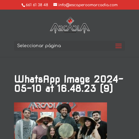
661 61 38 48
info@escaperoomarcadia.com
Seleccionar página
WhatsApp Image 2024-
05-10 at 16.48.23 (9)